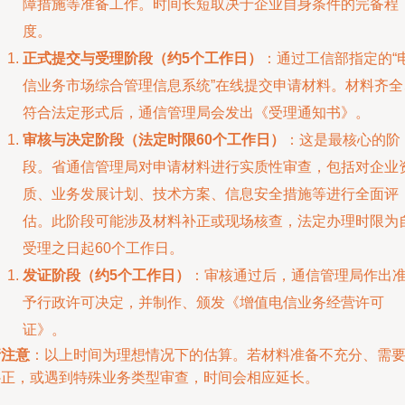
障措施等准备工作。时间长短取决于企业自身条件的完备程
度。
正式提交与受理阶段（约5个工作日）
：通过工信部指定的“
信业务市场综合管理信息系统”在线提交申请材料。材料齐全
符合法定形式后，通信管理局会发出《受理通知书》。
审核与决定阶段（法定时限60个工作日）
：这是最核心的阶
段。省通信管理局对申请材料进行实质性审查，包括对企业
质、业务发展计划、技术方案、信息安全措施等进行全面评
估。此阶段可能涉及材料补正或现场核查，法定办理时限为
受理之日起60个工作日。
发证阶段（约5个工作日）
：审核通过后，通信管理局作出
予行政许可决定，并制作、颁发《增值电信业务经营许可
证》。
请注意
：以上时间为理想情况下的估算。若材料准备不充分、需
补正，或遇到特殊业务类型审查，时间会相应延长。