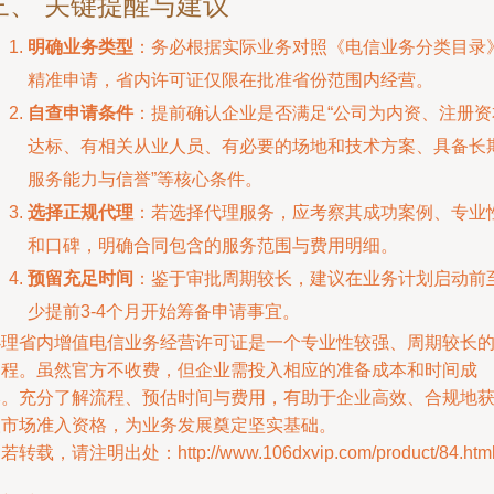
三、 关键提醒与建议
明确业务类型
：务必根据实际业务对照《电信业务分类目录
精准申请，省内许可证仅限在批准省份范围内经营。
自查申请条件
：提前确认企业是否满足“公司为内资、注册资
达标、有相关从业人员、有必要的场地和技术方案、具备长
服务能力与信誉”等核心条件。
选择正规代理
：若选择代理服务，应考察其成功案例、专业
和口碑，明确合同包含的服务范围与费用明细。
预留充足时间
：鉴于审批周期较长，建议在业务计划启动前
少提前3-4个月开始筹备申请事宜。
办理省内增值电信业务经营许可证是一个专业性较强、周期较长
过程。虽然官方不收费，但企业需投入相应的准备成本和时间成
本。充分了解流程、预估时间与费用，有助于企业高效、合规地
取市场准入资格，为业务发展奠定坚实基础。
若转载，请注明出处：http://www.106dxvip.com/product/84.htm