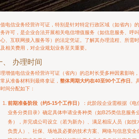
增值电信业务经营许可证，特别是针对特定行政区域（如省内）
业务许可，是企业合法开展相关电信增值服务（如信息服务、呼
中心、互联网接入服务等）的法定凭证。了解其办理流程、所需
间及相关费用，对企业规划业务至关重要。
一、 办理时间
办理增值电信业务经营许可证（省内）的总时长受多种因素影响
通常从准备材料到最终拿证，
整体周期大约在40至90个工作日
。
体时间分配如下：
前期准备阶段（约5-15个工作日）
：此阶段企业需根据《电
业务分类目录》确定具体申请业务种类（如B25类信息服务
务），并完成公司设立（若为新办）、满足相应人员（如技
负责人）、社保、场地及必要的技术方案、网络与信息安全