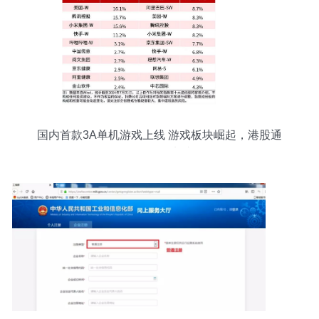
国内首款3A单机游戏上线 游戏板块崛起，港股通
ETF布局龙头