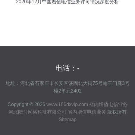
2020年12月中国增值电信业务许可情况深度分析
——聚焦省内业务发展
电话：-
地址：河北省石家庄市长安区谈固北大街75号翰玉门庭3号
楼2单元2402
Copyright © 2026
www.106dxvip.com
省内增值电信业务
河北陆马网络科技有限公司
省内增值电信业务
版权所有
Sitemap