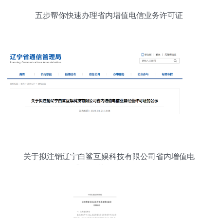
五步帮你快速办理省内增值电信业务许可证
关于拟注销辽宁白鲨互娱科技有限公司省内增值电
信业务经营许可证的公示