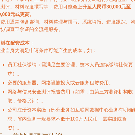
统测评、材料深度撰写等，费用可能会上升至
人民币30,000元至
0,000元或更高
。
此费用通常包含咨询、材料整理与撰写、系统填报、进度跟踪、
通协调直至拿证的全流程服务。
.
潜在配套成本
：
企业自身为满足申请条件可能产生的成本，如：
员工社保缴纳（需满足主要管理、技术人员连续缴纳社保要
求）。
必要的服务器、网络设施投入或云服务租赁费用。
网络与信息安全测评报告费用（如需，由第三方测评机构收
取，价格另计）。
公司注册资本实缴（部分业务如互联网数据中心业务有明确
求，省内业务一般要求不低于100万人民币，需实缴或验
资）。