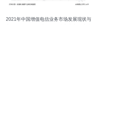
2021年中国增值电信业务市场发展现状与
竞争格局分析 区域不平衡特点突出且省域
市场分化显著