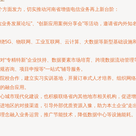
个方面发力，切实推动河南省增值电信业务再上新台阶：
信业务发展论坛”、“创新应用案例分享会”等活动，邀请省内外
绕5G、物联网、工业互联网、云计算、大数据等新型基础设施
对“专精特新”企业扶持、数据要素市场培育、跨境数据流动管
规咨询、项目申报等“一站式”辅导服务。
院校合作，建立实习实训基地，开展订单式人才培养。组织网络
的融合应用。
心城市现代化建设，也积极联络省内其他地市相关机构，促进增
进地区的对接渠道，引导外部优质资源入豫，助力本土企业“走出
理念融入业务运营，推广节能技术，降低数据中心等设施能耗。