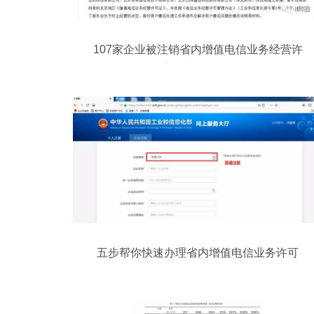
107家企业被注销省内增值电信业务经营许
可证 行业规范整顿信号再明确
五步帮你快速办理省内增值电信业务许可
证