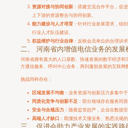
资源对接与协同创新
：搭建交流合作平台，促进
上下游的资源整合与协同创新。
能力建设与人才培育
：针对行业发展需求，组织
行业人才队伍建设。
权益维护与行业自律
：反映会员单位的合理诉求
二、 河南省内增值电信业务的发展
河南省拥有庞大的人口基数、快速发展的数字经济和
方通信服务、呼叫中心业务，再到蓬勃发展的互联网数
挑战同样存在：
区域发展不均衡
：业务资源与创新活力多集中于
同质化竞争与创新不足
：部分领域存在服务同质
安全与合规压力
：随着监管趋严，企业在数据安
高端人才缺口
：既懂技术又懂业务、熟悉法规的
三、 促进会助力产业发展的实践路