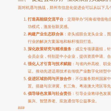
面对机遇与挑战，郑州市信息化促进会可以从以下几
打造高能级交流平台
：定期举办“河南省增值电
功模式，激发创新灵感。
构建产业生态联合体
：牵头或联合龙头企业，围
行业的解决方案落地和标杆项目打造。
深化政策研究与精准服务
：成立专项课题组，针
会员企业，特别是中小企业，提供资质申请、合
强化人才引育与技术赋能
：与省内外高校、职业
证。推动先进适用技术在传统产业数字化转型中
促进区域协同与开放合作
：不仅服务郑州国家中
置。搭建与京津冀、长三角、粤港澳大湾区等先
倡导绿色发展与社会责任
：引导企业将绿色发展
振兴、智慧养老、应急通信等公益事业。
###