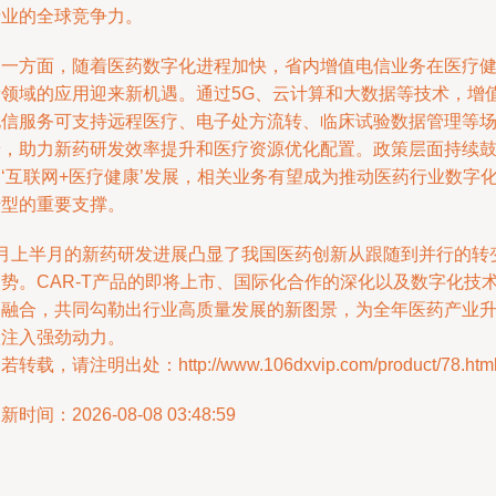
产业的全球竞争力。
另一方面，随着医药数字化进程加快，省内增值电信业务在医疗
康领域的应用迎来新机遇。通过5G、云计算和大数据等技术，增
电信服务可支持远程医疗、电子处方流转、临床试验数据管理等
景，助力新药研发效率提升和医疗资源优化配置。政策层面持续
‘互联网+医疗健康’发展，相关业务有望成为推动医药行业数字
转型的重要支撑。
1月上半月的新药研发进展凸显了我国医药创新从跟随到并行的转
趋势。CAR-T产品的即将上市、国际化合作的深化以及数字化技
的融合，共同勾勒出行业高质量发展的新图景，为全年医药产业
级注入强劲动力。
若转载，请注明出处：http://www.106dxvip.com/product/78.htm
新时间：2026-08-08 03:48:59