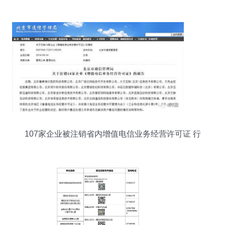
增值电信业务投资机会
107家企业被注销省内增值电信业务经营许可证 行
业规范整顿信号再明确